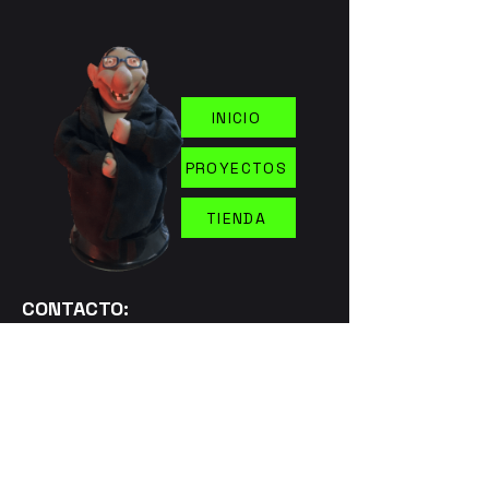
INICIO
PROYECTOS
TIENDA
CONTACTO:
absurdacarta2000@gmail.com