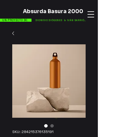
Absurda Basura 2000
UN PROYECTO DE:
DIONISIO DIÓGENES
& IVÁN SARRIÓN
SKU: 284215376135191