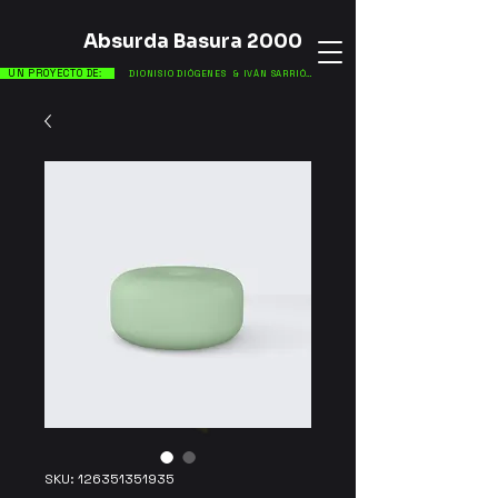
Absurda Basura 2000
UN PROYECTO DE:
DIONISIO DIÓGENES
& IVÁN SARRIÓN
SKU: 126351351935