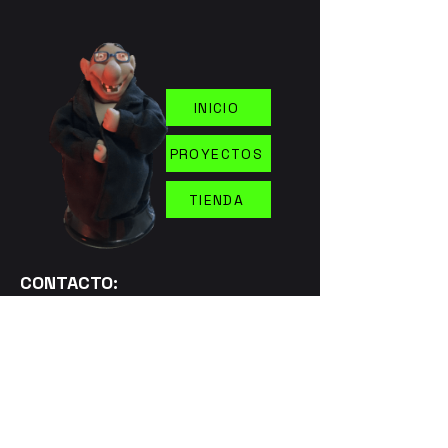
INICIO
PROYECTOS
TIENDA
CONTACTO:
absurdacarta2000@gmail.com